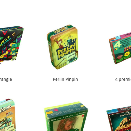
rangle
Perlin Pinpin
4 premi