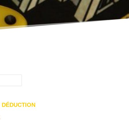
|
DÉDUCTION
GE