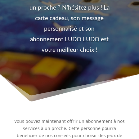
un proche ? N’hésitez plus ! La
carte cadeau, son message
personnalisé et son
abonnement LUDO LUDO est
votre meilleur choix !
Vous pouvez maintenant offrir un abonnement à nos
services à un proche. Cette personne pourra
bénéficier de nos conseils pour choisir des jeux de