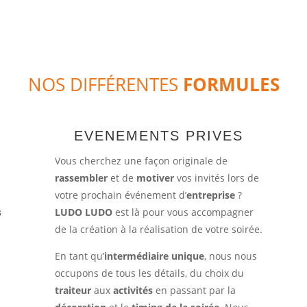
NOS DIFFÉRENTES
FORMULES
EVENEMENTS PRIVES
Vous cherchez une façon originale de
rassembler
et de
motiver
vos invités lors de
votre prochain événement d’
entreprise
?
s
LUDO LUDO
est là pour vous accompagner
de la création à la réalisation de votre soirée.
En tant qu’
intermédiaire unique
, nous nous
occupons de tous les détails, du choix du
traiteur
aux
activités
en passant par la