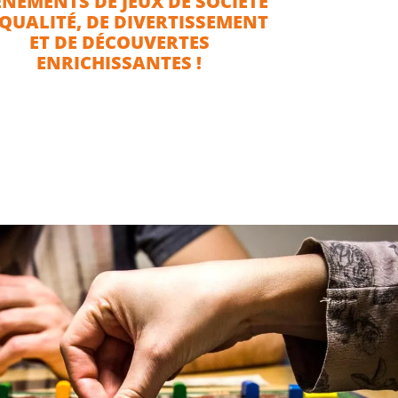
ÉNEMENTS DE JEUX DE SOCIÉTÉ
 QUALITÉ, DE DIVERTISSEMENT
ET DE DÉCOUVERTES
ENRICHISSANTES !