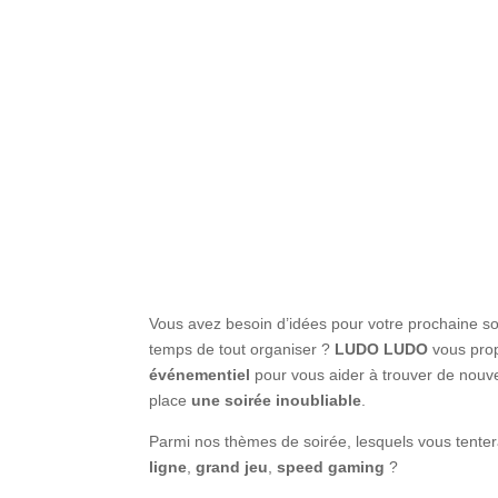
Vous avez besoin d’idées pour votre prochaine so
temps de tout organiser ?
LUDO LUDO
vous pro
événementiel
pour vous aider à trouver de nouve
place
une soirée inoubliable
.
Parmi nos thèmes de soirée, lesquels vous tentera
ligne
,
grand jeu
,
speed gaming
?