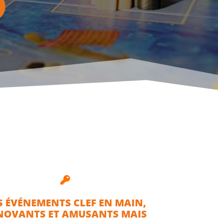

S ÉVÉNEMENTS CLEF EN MAIN,
NOVANTS ET AMUSANTS MAIS