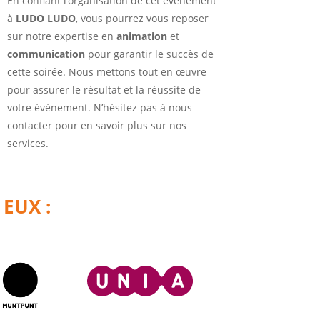
En confiant l’organisation de cet événement
à
LUDO LUDO
, vous pourrez vous reposer
sur notre expertise en
animation
et
communication
pour garantir le succès de
cette soirée. Nous mettons tout en œuvre
pour assurer le résultat et la réussite de
votre événement. N’hésitez pas à nous
contacter pour en savoir plus sur nos
services.
 EUX :