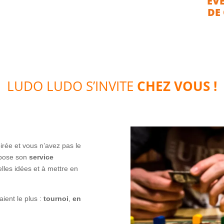
ÉV
DE
LUDO LUDO S’INVITE
CHEZ VOUS !
irée et vous n’avez pas le
pose son
service
lles idées et à mettre en
ient le plus :
tournoi
,
en