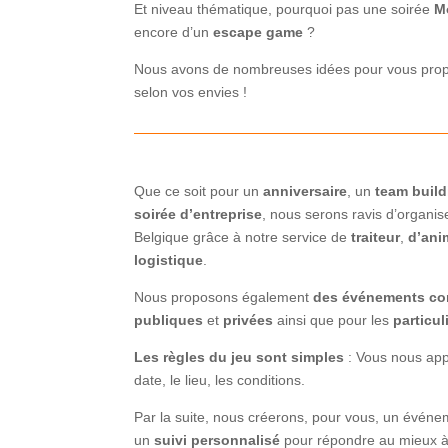
Et niveau thématique, pourquoi pas une soirée
M
encore d’un
escape game
?
Nous avons de nombreuses idées pour vous pro
selon vos envies !
Que ce soit pour un
anniversaire
, un
team build
soirée d’entreprise
, nous serons ravis d’organi
Belgique grâce à notre service de
traiteur
,
d’ani
logistique
.
Nous proposons également
des événements co
publiques
et
privées
ainsi que pour les
particul
Les règles du jeu sont simples
: Vous nous app
date, le lieu, les conditions.
Par la suite, nous créerons, pour vous, un évén
un
suivi personnalisé
pour répondre au mieux à 