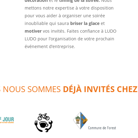
décoration
et le
timing
de la soirée.
Nous
mettons notre expertise à votre disposition
pour vous aider à organiser une soirée
inoubliable qui saura
briser la glace
et
motiver
vos invités. Faites confiance à LUDO
LUDO pour l’organisation de votre prochain
événement d’entreprise.
 NOUS SOMMES
DÉJÀ INVITÉS CHEZ