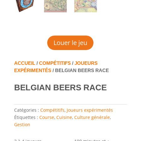
Louer le jeu
ACCUEIL
/
COMPÉTITIFS
/
JOUEURS
EXPÉRIMENTÉS
/ BELGIAN BEERS RACE
BELGIAN BEERS RACE
Catégories :
Compétitifs
,
Joueurs expérimentés
Étiquettes :
Course
,
Cuisine
,
Culture générale
,
Gestion