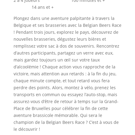
2 à 4 joueurs 100 minutes et +
14 ans et +
Plongez dans une aventure palpitante à travers la
Belgique et ses brasseries avec la Belgian Beers Race
! Pendant trois jours, explorez le pays, découvrez de
nouvelles brasseries, dégustez leurs bières et
remplissez votre sac à dos de souvenirs. Rencontrez
d’autres participants, partagez un verre avec eux,
mais gardez toujours un œil sur votre taux
d’alcoolémie ! Chaque action vous rapproche de la
victoire, mais attention aux retards : à la fin du jeu,
chaque minute compte, et tout retard vous fera
perdre des points. Alors, montez à vélo, prenez les
transports en commun ou essayez l’auto-stop, mais
assurez-vous d’être de retour à temps sur la Grand-
Place de Bruxelles pour célébrer la fin de cette
aventure brassicole mémorable. Qui sera le
champion de la Belgian Beers Race ? C’est à vous de
le découvrir !