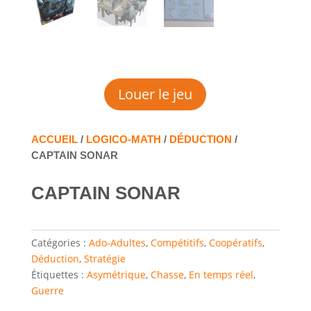
Louer le jeu
ACCUEIL
/
LOGICO-MATH
/
DÉDUCTION
/
CAPTAIN SONAR
CAPTAIN SONAR
Catégories :
Ado-Adultes
,
Compétitifs
,
Coopératifs
,
Déduction
,
Stratégie
Étiquettes :
Asymétrique
,
Chasse
,
En temps réel
,
Guerre