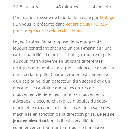
2 à 8 joueurs 45 minutes 14 ans et +
L’incroyable revisite de la bataille navale par
Matagot
! On vous le présente dans
cet article sur 10 jeux
pour remplacer les vieux classiques
.
Le jeu Captain Sonar oppose deux équipes de
joueurs contrôlant chacune un sous-marin sur une
carte quadrillée. Le but est d’infliger quatre dégâts
au sous-marin adverse en utilisant différentes
tactiques et modules, tels que le silence, le drone, la
mine ou la torpille. Chaque équipe est composée
d’un capitaine, d’un détecteur, d’un second et d’un
mécano. Le capitaine donne les ordres de
mouvement, le détecteur note les mouvements
adverses, le second charge les modules du sous-
marin et le mécano coche les cases de la salle des
machines en fonction de la direction prise.
Le jeu se
joue en simultané
, mais il est conseillé de
commencer en tour par tour pour se familiariser