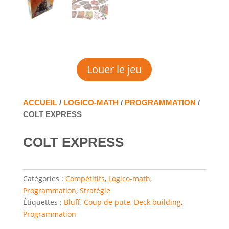
Louer le jeu
ACCUEIL
/
LOGICO-MATH
/
PROGRAMMATION
/
COLT EXPRESS
COLT EXPRESS
Catégories :
Compétitifs
,
Logico-math
,
Programmation
,
Stratégie
Étiquettes :
Bluff
,
Coup de pute
,
Deck building
,
Programmation