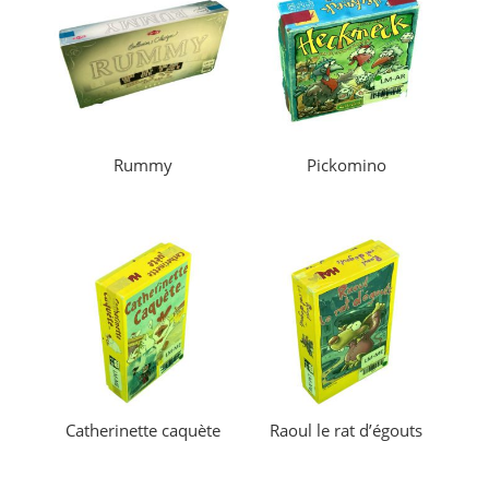
Rummy
Pickomino
Catherinette caquète
Raoul le rat d’égouts