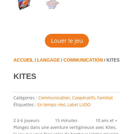
Louer le jeu
ACCUEIL
/
LANGAGE
/
COMMUNICATION
/ KITES
KITES
Catégories :
Communication
,
Coopératifs
,
Familial
Étiquettes :
En temps réel
,
Label LUDO
2 à 6 joueurs 15 minutes 10 ans et +
Plongez dans une aventure vertigineuse avec Kites,