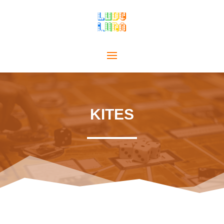
KITES