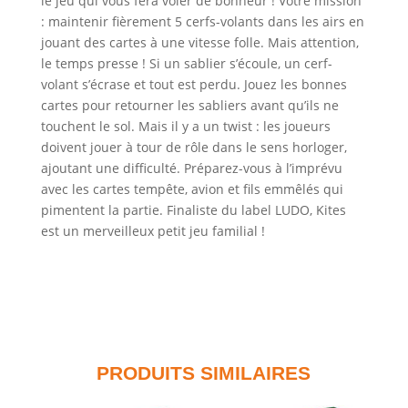
le jeu qui vous fera voler de bonheur ! Votre mission
: maintenir fièrement 5 cerfs-volants dans les airs en
jouant des cartes à une vitesse folle. Mais attention,
le temps presse ! Si un sablier s’écoule, un cerf-
volant s’écrase et tout est perdu. Jouez les bonnes
cartes pour retourner les sabliers avant qu’ils ne
touchent le sol. Mais il y a un twist : les joueurs
doivent jouer à tour de rôle dans le sens horloger,
ajoutant une difficulté. Préparez-vous à l’imprévu
avec les cartes tempête, avion et fils emmêlés qui
pimentent la partie. Finaliste du label LUDO, Kites
est un merveilleux petit jeu familial !
PRODUITS SIMILAIRES