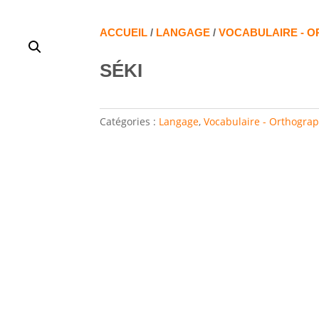
ACCUEIL
/
LANGAGE
/
VOCABULAIRE - 
SÉKI
Catégories :
Langage
,
Vocabulaire - Orthogra