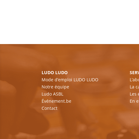
LUDO LUDO
SER
Mode d’emploi LUDO LUDO
L’a
Notre équipe
La c
Ludo ASBL
Les
Événement.be
En e
Contact