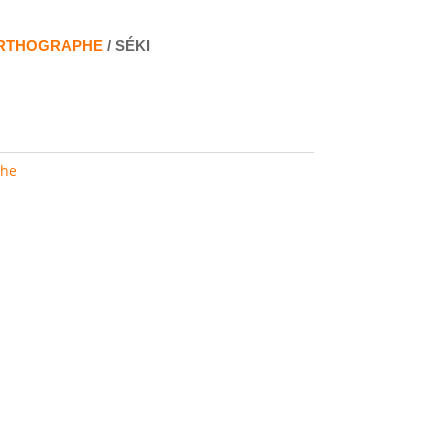
ORTHOGRAPHE
/ SÉKI
phe