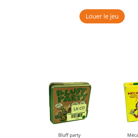
Louer le jeu
Bluff party
Méc