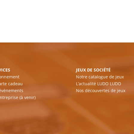
VICES
JEUX DE SOCIÉTÉ
bonnement
Notre catalogue de jeux
arte cadeau
L’actualité LUDO LUDO
 événements
Nos découvertes de jeux
ntreprise (à venir)