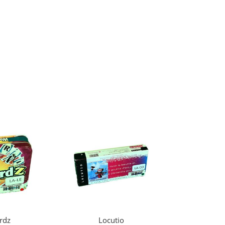
rdz
Locutio