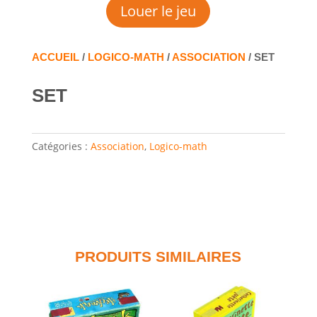
Louer le jeu
ACCUEIL
/
LOGICO-MATH
/
ASSOCIATION
/ SET
SET
Catégories :
Association
,
Logico-math
PRODUITS SIMILAIRES