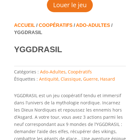
Louer le jeu
ACCUEIL
/
COOPÉRATIFS
/
ADO-ADULTES
/
YGGDRASIL
YGGDRASIL
Catégories :
Ado-Adultes
,
Coopératifs
Étiquettes :
Antiquité
,
Classique
,
Guerre
,
Hasard
YGGDRASIL est un jeu coopératif tendu et immersif
dans l’univers de la mythologie nordique. Incarnez
les Dieux Nordiques et repoussez les ennemis hors
d’Asgard. A votre tour, vous avez 3 actions parmi les
neuf correspondant aux 9 mondes de l’YGGDRASIL :
demander l’aide des elfes, récupérer des vikings,
combattre les géants de glace… Une aventure épique