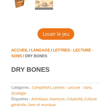
Louer le jeu
ACCUEIL
/
LANGAGE
/
LETTRES - LECTURE -
SONS
/ DRY BONES
DRY BONES
Catégories :
Compétitifs
,
Lettres - Lecture - Sons
,
Stratégie
Étiquettes :
Artistique
,
Aventure
,
Créativité
,
Culture
générale
,
Sons et musique