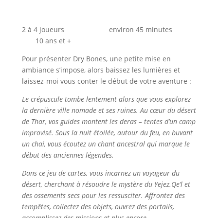
2 à 4 joueurs environ 45 minutes
10 ans et +
Pour présenter Dry Bones, une petite mise en
ambiance s’impose, alors baissez les lumières et
laissez-moi vous conter le début de votre aventure :
Le crépuscule tombe lentement alors que vous explorez
la dernière ville nomade et ses ruines. Au cœur du désert
de Thar, vos guides montent les deras – tentes d’un camp
improvisé. Sous la nuit étoilée, autour du feu, en buvant
un chai, vous écoutez un chant ancestral qui marque le
début des anciennes légendes.
Dans ce jeu de cartes, vous incarnez un voyageur du
désert, cherchant à résoudre le mystère du Yejez.Qe’l et
des ossements secs pour les ressusciter. Affrontez des
tempêtes, collectez des objets, ouvrez des portails,
accomplissez des missions et plus encore.