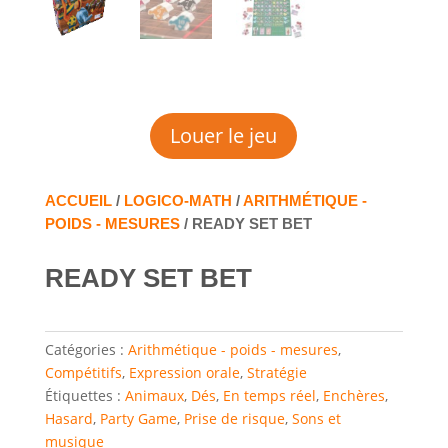
Louer le jeu
ACCUEIL
/
LOGICO-MATH
/
ARITHMÉTIQUE -
POIDS - MESURES
/ READY SET BET
READY SET BET
Catégories :
Arithmétique - poids - mesures
,
Compétitifs
,
Expression orale
,
Stratégie
Étiquettes :
Animaux
,
Dés
,
En temps réel
,
Enchères
,
Hasard
,
Party Game
,
Prise de risque
,
Sons et
musique