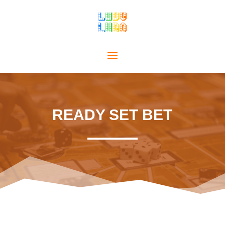
READY SET BET